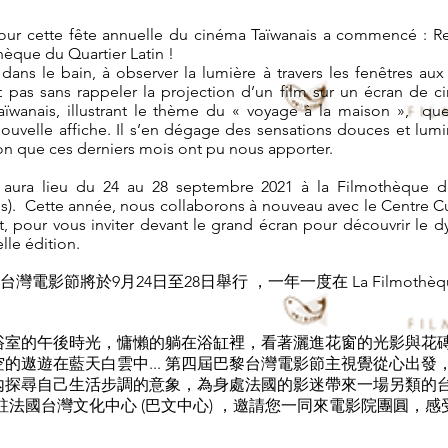
ur cette fête annuelle du cinéma Taïwanais a commencé : R
èque du Quartier Latin !
ans le bain, à observer la lumière à travers les fenêtres aux 
 pas sans rappeler la projection d’un film sur un écran de c
aïwanais, illustrant le thème du « voyage à la maison », qu
ouvelle affiche. Il s’en dégage des sensations douces et lum
on que ces derniers mois ont pu nous apporter.
ura lieu du 24 au 28 septembre 2021 à la Filmothèque du 
s). Cette année, nous collaborons à nouveau avec le Centre Cul
tut, pour vous inviter devant le grand écran pour découvrir le
lle édition.
黎台灣電影節將於9月24日至28日舉行 ，一年一度在 La Filmothèque du 
浴室的午後時光，慵懶的躺在浴缸裡，看著灑進花窗的光影與花
的遨遊在藍天白雲中... 第四屆巴黎台灣電影節主視覺從心出發
內探尋自己生活步調的意象，為身處法國的影迷帶來一場另類的
攜手駐法國台灣文化中心 (巴文中心) ，邀請您一同來電影院團圓，