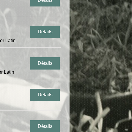
Détails
Détails
er Latin
Détails
r Latin
Détails
Détails