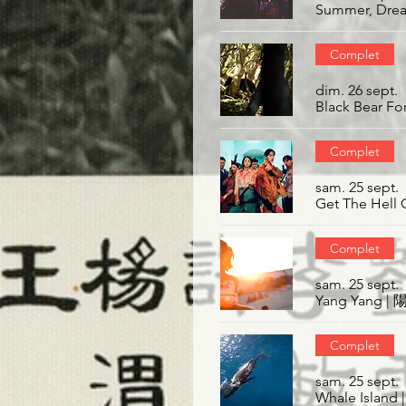
Complet
dim. 26 sept.
Black Bear F
Complet
sam. 25 sept.
Get The Hel
Complet
sam. 25 sept.
Yang Yang |
Complet
sam. 25 sept.
Whale Isla