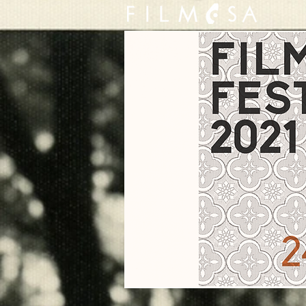
Chang Tso-Chi, réalisate
internationalement pour 
ethniques en marge de l