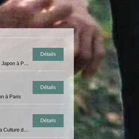
Détails
Maison de la Culture du Japon à Paris
Détails
on à Paris
Détails
Maison de la Culture du Japon à Paris