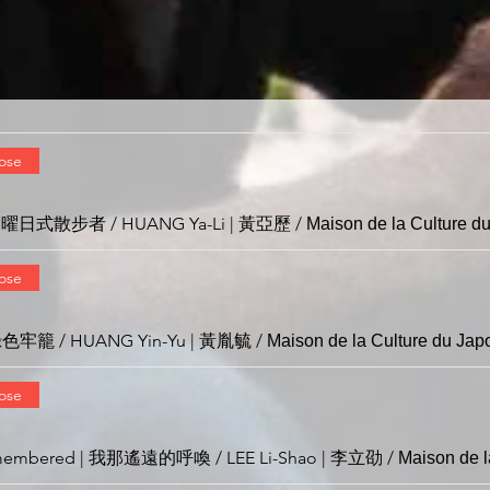
lose
| 日曜日式散步者 / HUANG Ya-Li | 黃亞歷
/
lose
| 綠色牢籠 / HUANG Yin-Yu | 黃胤毓
/
Maison de la Culture du Jap
lose
membered | 我那遙遠的呼喚 / LEE Li-Shao | 李立劭
/