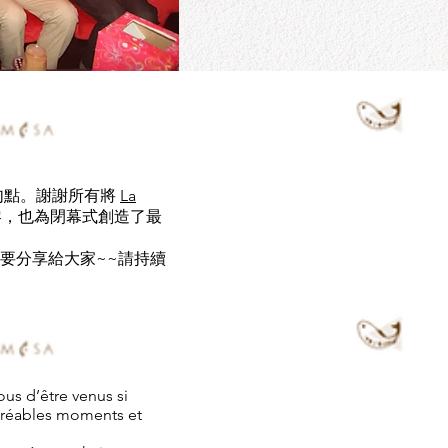
句點。謝謝所有將
La
黎，也為閉幕式創造了最
小驚喜要分享給大家~~請持續
ous d’être venus si
agréables moments et