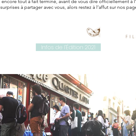
as encore tout à fait terminé, avant de vous dire officiellement à
urprises à partager avec vous, alors restez à l’affut sur nos pa
Infos de l'Édition 2021