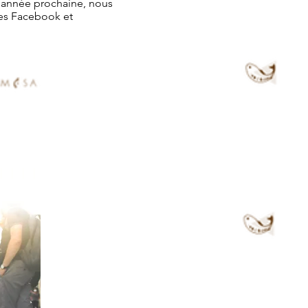
 l'année prochaine, nous
ges Facebook et