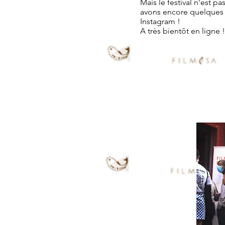
Mais le festival n’est p
avons encore quelques s
Instagram !
A très bientôt en ligne !