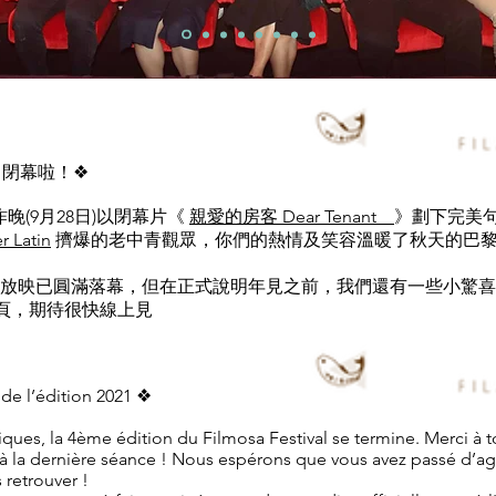
ival 閉幕啦！❖
晚(9月28日)以閉幕片《
親愛的房客 Dear Tenant
》劃下完美
r Latin
擠爆的老中青觀眾，你們的熱情及笑容溫暖了秋天的巴
Festival 的放映已圓滿落幕，但在正式說明年見之前，我們還有一些
專頁，期待很快線上見
 de l’édition 2021 ❖
iques, la 4ème édition du Filmosa Festival se termine. Merci à t
’à la dernière séance ! Nous espérons que vous avez passé d’
 retrouver !