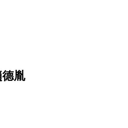
Contact
｜趙德胤