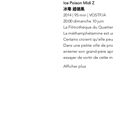
Ice Poison Midi Z
冰毒 趙德胤
2014 | 95 min | VOSTF/A
20:00 dimanche 10 juin 
La Filmothèque du Quartier
La méthamphétamine est un s
Certains croient qu’elle peu
Dans une petite ville de p
enterrer son grand-père apr
essayer de sortir de cette 
Afficher plus