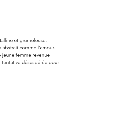
alline et grumeleuse. 
ès abstrait comme l'amour. 
ne jeune femme revenue 
e tentative désespérée pour 